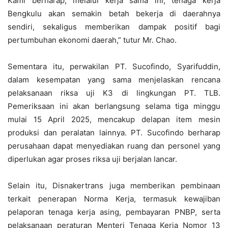
Kami berharap, melalui kerja sama ini, tenaga kerja
Bengkulu akan semakin betah bekerja di daerahnya
sendiri, sekaligus memberikan dampak positif bagi
pertumbuhan ekonomi daerah,” tutur Mr. Chao.
Sementara itu, perwakilan PT. Sucofindo, Syarifuddin,
dalam kesempatan yang sama menjelaskan rencana
pelaksanaan riksa uji K3 di lingkungan PT. TLB.
Pemeriksaan ini akan berlangsung selama tiga minggu
mulai 15 April 2025, mencakup delapan item mesin
produksi dan peralatan lainnya. PT. Sucofindo berharap
perusahaan dapat menyediakan ruang dan personel yang
diperlukan agar proses riksa uji berjalan lancar.
Selain itu, Disnakertrans juga memberikan pembinaan
terkait penerapan Norma Kerja, termasuk kewajiban
pelaporan tenaga kerja asing, pembayaran PNBP, serta
pelaksanaan peraturan Menteri Tenaga Kerja Nomor 13