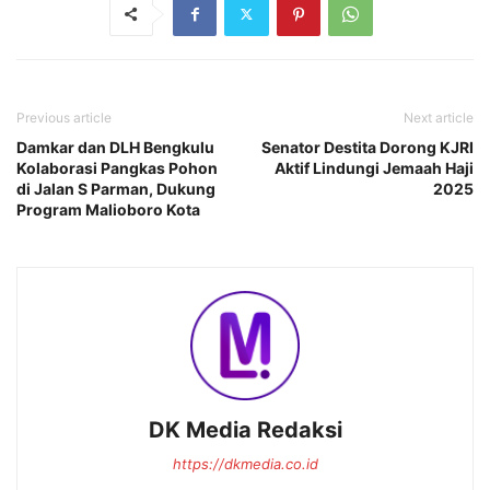
Previous article
Next article
Damkar dan DLH Bengkulu
Senator Destita Dorong KJRI
Kolaborasi Pangkas Pohon
Aktif Lindungi Jemaah Haji
di Jalan S Parman, Dukung
2025
Program Malioboro Kota
DK Media Redaksi
https://dkmedia.co.id