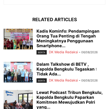
RELATED ARTICLES
Kadis Kominfo: Pendampingan
Orang Tua Penting di Tengah
Meningkatnya Penggunaan
Smartphone...
DK Media Redaksi
-
06/08/2026
BERITA
Dalam Talkshow di BETV ,
Kapolda Bengkulu Tegaskan :
Tidak Ada...
DK Media Redaksi
-
06/08/2026
BERITA
Lewat Podcast Tribun Bengkulu,
Kapolda Bengkulu Paparkan
Komitmen Mewujudkan Polri
yang...