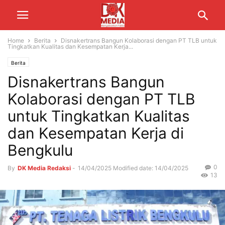
Home
Berita
Disnakertrans Bangun Kolaborasi dengan PT TLB untuk
Tingkatkan Kualitas dan Kesempatan Kerja...
Berita
Disnakertrans Bangun
Kolaborasi dengan PT TLB
untuk Tingkatkan Kualitas
dan Kesempatan Kerja di
Bengkulu
0
By
DK Media Redaksi
-
14/04/2025
Modified date: 14/04/2025
13