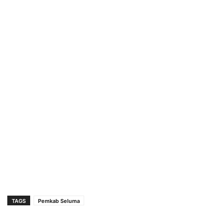
TAGS
Pemkab Seluma