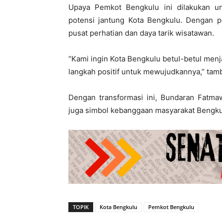
Upaya Pemkot Bengkulu ini dilakukan u
potensi jantung Kota Bengkulu. Dengan p
pusat perhatian dan daya tarik wisatawan.
“Kami ingin Kota Bengkulu betul-betul menj
langkah positif untuk mewujudkannya,” tam
Dengan transformasi ini, Bundaran Fatmaw
juga simbol kebanggaan masyarakat Bengku
TOPIK
Kota Bengkulu
Pemkot Bengkulu