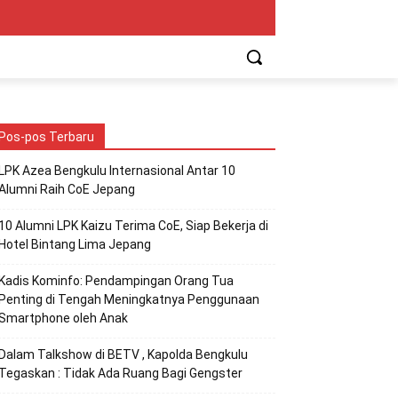
Pos-pos Terbaru
LPK Azea Bengkulu Internasional Antar 10
Alumni Raih CoE Jepang
10 Alumni LPK Kaizu Terima CoE, Siap Bekerja di
Hotel Bintang Lima Jepang
Kadis Kominfo: Pendampingan Orang Tua
Penting di Tengah Meningkatnya Penggunaan
Smartphone oleh Anak
Dalam Talkshow di BETV , Kapolda Bengkulu
Tegaskan : Tidak Ada Ruang Bagi Gengster