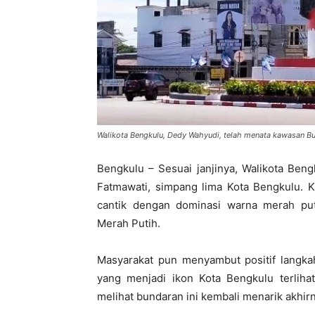
Walikota Bengkulu, Dedy Wahyudi, telah menata kawasan Bu
Bengkulu – Sesuai janjinya, Walikota Ben
Fatmawati, simpang lima Kota Bengkulu. Ki
cantik dengan dominasi warna merah put
Merah Putih.
Masyarakat pun menyambut positif langkah
yang menjadi ikon Kota Bengkulu terliha
melihat bundaran ini kembali menarik akhir