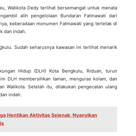
lu, Walikota Dedy terlihat bersemangat untuk menata
ngambil alih pengelolaan Bundaran Fatmawati dari
nya, keberadaan monumen Fatmawati yang terletak di
ik dan indah.
gkulu. Sudah seharusnya kawasan ini terlihat menarik
kungan Hidup (DLH) Kota Bengkulu, Riduan, turun
Tim DLH membersihkan taman, menguras kolam, dan
 Walikota. Setelah itu, dilakukan pengecatan ulang
dan indah.
a Hentikan Aktivitas Sejenak, Nyanyikan
is