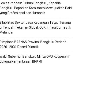
Lewat Podcast Tribun Bengkulu, Kapolda
Bengkulu Paparkan Komitmen Mewujudkan Polri
yang Profesional dan Humanis
Stabilitas Sektor Jasa Keuangan Tetap Terjaga
di Tengah Tekanan Global, OJK: Inflasi Domestik
Melandai
Pimpinan BAZNAS Provinsi Bengkulu Periode
2026–2031 Resmi Dilantik
Wakil Gubernur Bengkulu Minta OPD Kooperatif
Dukung Pemeriksaan BPK RI