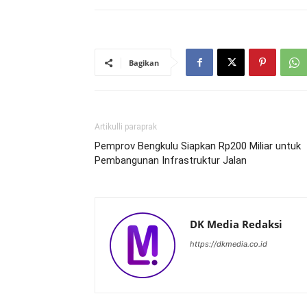
Bagikan
Artikulli paraprak
Pemprov Bengkulu Siapkan Rp200 Miliar untuk
Pembangunan Infrastruktur Jalan
DK Media Redaksi
https://dkmedia.co.id