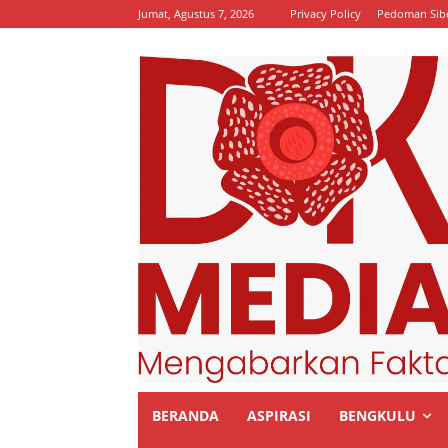
Jumat, Agustus 7, 2026
Privacy Policy
Pedoman Sib
BERANDA
ASPIRASI
BENGKULU