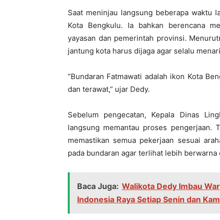
Saat meninjau langsung beberapa waktu la
Kota Bengkulu. Ia bahkan berencana me
yayasan dan pemerintah provinsi. Menurut
jantung kota harus dijaga agar selalu menar
“Bundaran Fatmawati adalah ikon Kota Ben
dan terawat,” ujar Dedy.
Sebelum pengecatan, Kepala Dinas Ling
langsung memantau proses pengerjaan. 
memastikan semua pekerjaan sesuai arahan
pada bundaran agar terlihat lebih berwarna 
Baca Juga:
Walikota Dedy Imbau Warg
Indonesia Raya Setiap Senin dan Kam