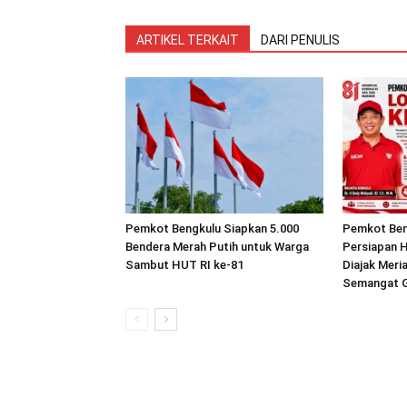
ARTIKEL TERKAIT
DARI PENULIS
Pemkot Bengkulu Siapkan 5.000
Pemkot Ben
Bendera Merah Putih untuk Warga
Persiapan H
Sambut HUT RI ke-81
Diajak Mer
Semangat 