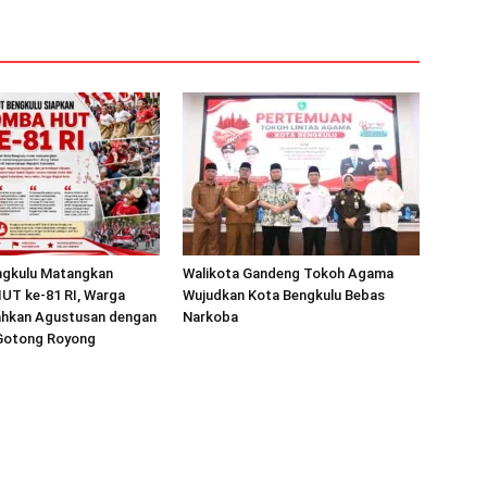
gkulu Matangkan
Walikota Gandeng Tokoh Agama
UT ke-81 RI, Warga
Wujudkan Kota Bengkulu Bebas
iahkan Agustusan dengan
Narkoba
Gotong Royong