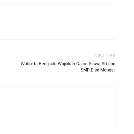
Artikulli tjetër
Walikota Bengkulu Wajibkan Calon Siswa SD dan
SMP Bisa Mengaji