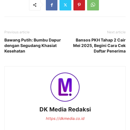
Previous article
Next article
Bawang Putih: Bumbu Dapur
Bansos PKH Tahap 2 Cair
dengan Segudang Khasiat
Mei 2025, Begini Cara Cek
Kesehatan
Daftar Penerima
DK Media Redaksi
https://dkmedia.co.id