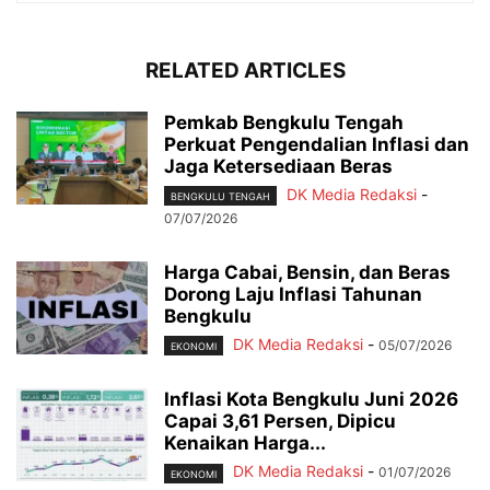
RELATED ARTICLES
Pemkab Bengkulu Tengah
Perkuat Pengendalian Inflasi dan
Jaga Ketersediaan Beras
DK Media Redaksi
-
BENGKULU TENGAH
07/07/2026
Harga Cabai, Bensin, dan Beras
Dorong Laju Inflasi Tahunan
Bengkulu
DK Media Redaksi
-
05/07/2026
EKONOMI
Inflasi Kota Bengkulu Juni 2026
Capai 3,61 Persen, Dipicu
Kenaikan Harga...
DK Media Redaksi
-
01/07/2026
EKONOMI