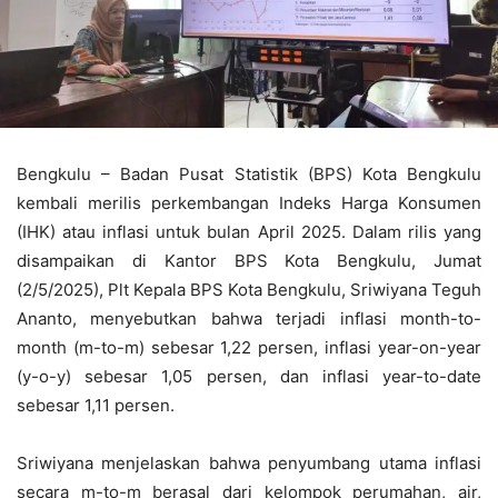
Bengkulu – Badan Pusat Statistik (BPS) Kota Bengkulu
kembali merilis perkembangan Indeks Harga Konsumen
(IHK) atau inflasi untuk bulan April 2025. Dalam rilis yang
disampaikan di Kantor BPS Kota Bengkulu, Jumat
(2/5/2025), Plt Kepala BPS Kota Bengkulu, Sriwiyana Teguh
Ananto, menyebutkan bahwa terjadi inflasi month-to-
month (m-to-m) sebesar 1,22 persen, inflasi year-on-year
(y-o-y) sebesar 1,05 persen, dan inflasi year-to-date
sebesar 1,11 persen.
Sriwiyana menjelaskan bahwa penyumbang utama inflasi
secara m-to-m berasal dari kelompok perumahan, air,