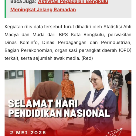
Baca Juga:
Aktivitas Pegadaian Bengkulu
Meningkat Jelang Ramadan
Kegiatan rilis data tersebut turut dihadiri oleh Statistisi Ahli
Madya dan Muda dari BPS Kota Bengkulu, perwakilan
Dinas Kominfo, Dinas Perdagangan dan Perindustrian,
Bagian Perekonomian, organisasi perangkat daerah (OPD)
terkait, serta sejumlah awak media. (Red)