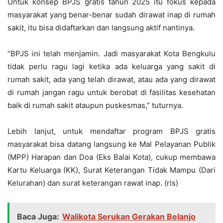
Untuk konsep BPJS gratis tahun 2025 itu fokus kepada
masyarakat yang benar-benar sudah dirawat inap di rumah
sakit, itu bisa didaftarkan dan langsung aktif nantinya.
“BPJS ini telah menjamin. Jadi masyarakat Kota Bengkulu
tidak perlu ragu lagi ketika ada keluarga yang sakit di
rumah sakit, ada yang telah dirawat, atau ada yang dirawat
di rumah jangan ragu untuk berobat di fasilitas kesehatan
baik di rumah sakit ataupun puskesmas,” tuturnya.
Lebih lanjut, untuk mendaftar program BPJS gratis
masyarakat bisa datang langsung ke Mal Pelayanan Publik
(MPP) Harapan dan Doa (Eks Balai Kota), cukup membawa
Kartu Keluarga (KK), Surat Keterangan Tidak Mampu (Dari
Kelurahan) dan surat keterangan rawat inap. (rls)
Baca Juga:
Walikota Serukan Gerakan Belanjo