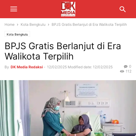
Home
Kota Bengkulu
BPJS Gratis Berlanjut di Era Walikota Terpilih
Kota Bengkulu
BPJS Gratis Berlanjut di Era
Walikota Terpilih
0
By
DK Media Redaksi
-
12/02/2025
Modified date: 12/02/2025
112