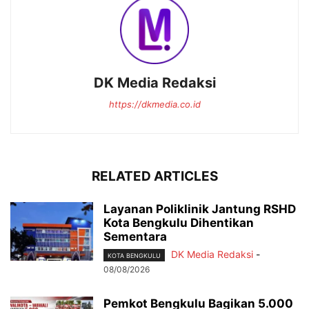
DK Media Redaksi
https://dkmedia.co.id
RELATED ARTICLES
Layanan Poliklinik Jantung RSHD
Kota Bengkulu Dihentikan
Sementara
DK Media Redaksi
-
KOTA BENGKULU
08/08/2026
Pemkot Bengkulu Bagikan 5.000