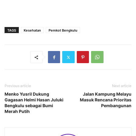
TAGS
Kesehatan
Pemkot Bengkulu
Previous article
Next article
Menko Yusril Dukung
Jalan Kampung Melayu
Gagasan Helmi Hasan Juluki
Masuk Rencana Prioritas
Bengkulu sebagai Bumi
Pembangunan
Merah Putih