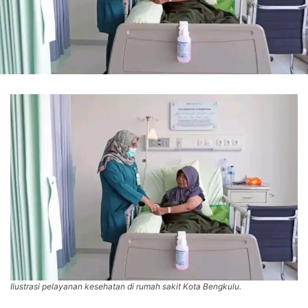
Ilustrasi pelayanan kesehatan di rumah sakit Kota Bengkulu.