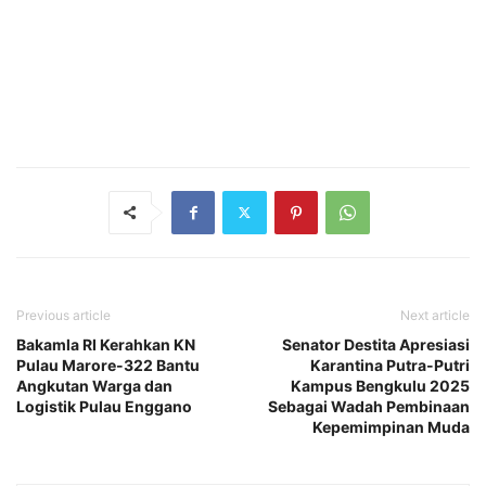
Previous article
Next article
Bakamla RI Kerahkan KN
Senator Destita Apresiasi
Pulau Marore-322 Bantu
Karantina Putra-Putri
Angkutan Warga dan
Kampus Bengkulu 2025
Logistik Pulau Enggano
Sebagai Wadah Pembinaan
Kepemimpinan Muda