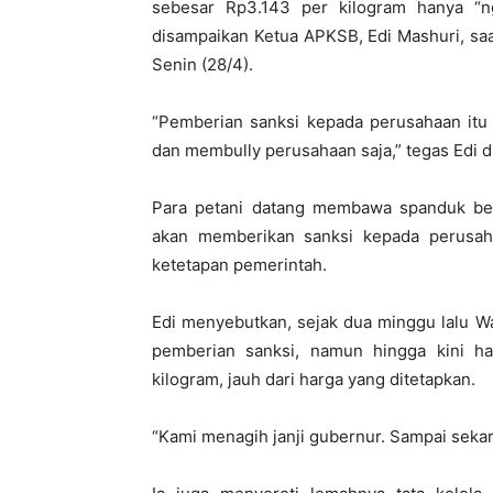
sebesar Rp3.143 per kilogram hanya “n
disampaikan Ketua APKSB, Edi Mashuri, saa
Senin (28/4).
“Pemberian sanksi kepada perusahaan itu 
dan membully perusahaan saja,” tegas Edi d
Para petani datang membawa spanduk beri
akan memberikan sanksi kepada perusaha
ketetapan pemerintah.
Edi menyebutkan, sejak dua minggu lalu W
pemberian sanksi, namun hingga kini ha
kilogram, jauh dari harga yang ditetapkan.
“Kami menagih janji gubernur. Sampai sekara