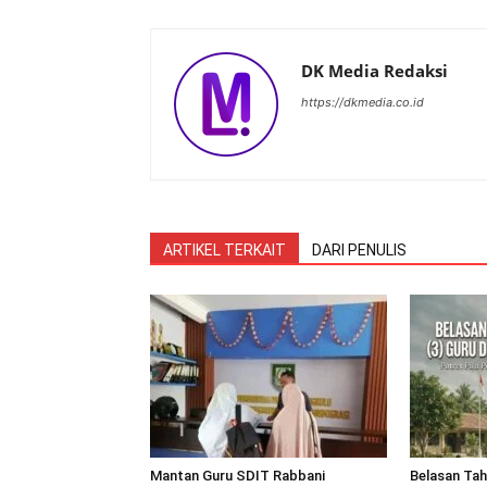
DK Media Redaksi
https://dkmedia.co.id
ARTIKEL TERKAIT
DARI PENULIS
Mantan Guru SDIT Rabbani
Belasan Tah