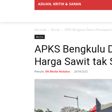
ADUAN, KRITIK & SARAN
Beranda
Berita
APKS Bengkulu Demo Penetapan Ha
Berita
APKS Bengkulu 
Harga Sawit tak 
Penulis
DK Media Redaksi
-
28/04/2025