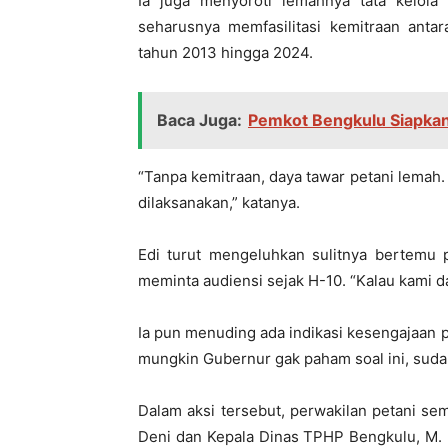
Ia juga menyoroti lemahnya tata kelola
seharusnya memfasilitasi kemitraan anta
tahun 2013 hingga 2024.
Baca Juga:
Pemkot Bengkulu Siapka
“Tanpa kemitraan, daya tawar petani lemah.
dilaksanakan,” katanya.
Edi turut mengeluhkan sulitnya bertemu 
meminta audiensi sejak H-10. “Kalau kami dar
Ia pun menuding ada indikasi kesengajaan 
mungkin Gubernur gak paham soal ini, suda
Dalam aksi tersebut, perwakilan petani se
Deni dan Kepala Dinas TPHP Bengkulu, M. 