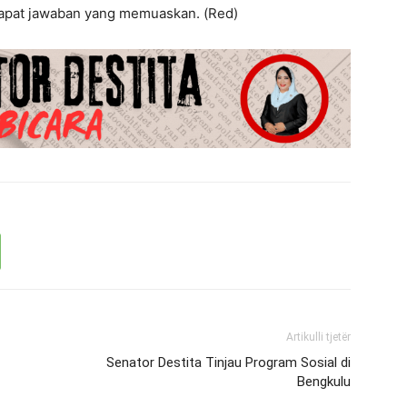
dapat jawaban yang memuaskan. (Red)
Artikulli tjetër
Senator Destita Tinjau Program Sosial di
Bengkulu