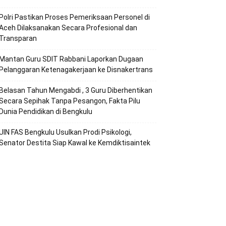
Polri Pastikan Proses Pemeriksaan Personel di
Aceh Dilaksanakan Secara Profesional dan
Transparan
Mantan Guru SDIT Rabbani Laporkan Dugaan
Pelanggaran Ketenagakerjaan ke Disnakertrans
Belasan Tahun Mengabdi , 3 Guru Diberhentikan
Secara Sepihak Tanpa Pesangon, Fakta Pilu
Dunia Pendidikan di Bengkulu
UIN FAS Bengkulu Usulkan Prodi Psikologi,
Senator Destita Siap Kawal ke Kemdiktisaintek