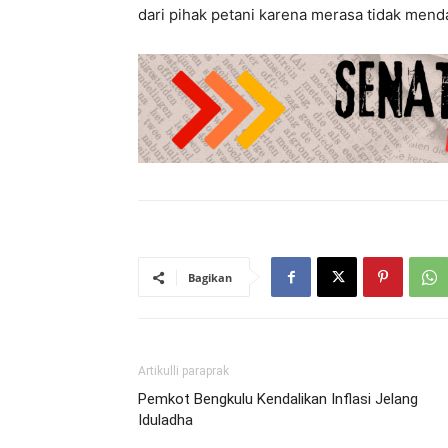
dari pihak petani karena merasa tidak men
Bagikan
Artikulli paraprak
Pemkot Bengkulu Kendalikan Inflasi Jelang
Iduladha