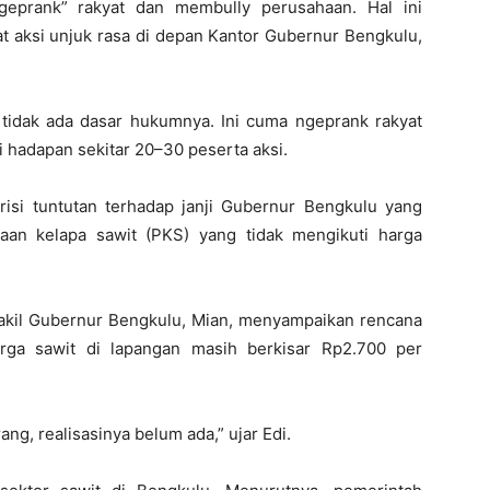
geprank” rakyat dan membully perusahaan. Hal ini
t aksi unjuk rasa di depan Kantor Gubernur Bengkulu,
tidak ada dasar hukumnya. Ini cuma ngeprank rakyat
i hadapan sekitar 20–30 peserta aksi.
si tuntutan terhadap janji Gubernur Bengkulu yang
an kelapa sawit (PKS) yang tidak mengikuti harga
akil Gubernur Bengkulu, Mian, menyampaikan rencana
rga sawit di lapangan masih berkisar Rp2.700 per
ng, realisasinya belum ada,” ujar Edi.