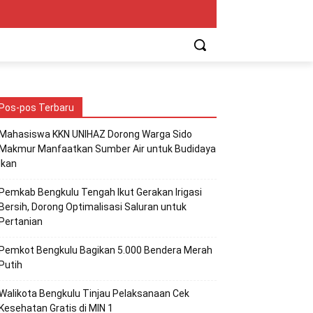
Pos-pos Terbaru
Mahasiswa KKN UNIHAZ Dorong Warga Sido
Makmur Manfaatkan Sumber Air untuk Budidaya
Ikan
Pemkab Bengkulu Tengah Ikut Gerakan Irigasi
Bersih, Dorong Optimalisasi Saluran untuk
Pertanian
Pemkot Bengkulu Bagikan 5.000 Bendera Merah
Putih
Walikota Bengkulu Tinjau Pelaksanaan Cek
Kesehatan Gratis di MIN 1