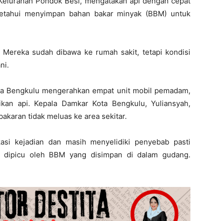
Kelurahan Pondok Besi, mengatakan api dengan cepat
etahui menyimpan bahan bakar minyak (BBM) untuk
. Mereka sudah dibawa ke rumah sakit, tetapi kondisi
ni.
a Bengkulu mengerahkan empat unit mobil pemadam,
ikan api. Kepala Damkar Kota Bengkulu, Yuliansyah,
karan tidak meluas ke area sekitar.
kasi kejadian dan masih menyelidiki penyebab pasti
n dipicu oleh BBM yang disimpan di dalam gudang.