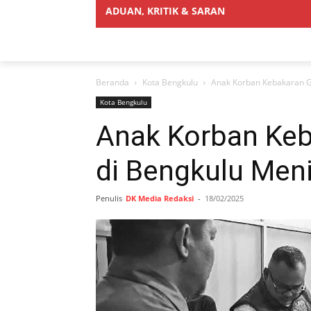
ADUAN, KRITIK & SARAN
Beranda
Kota Bengkulu
Anak Korban Kebakaran G
Kota Bengkulu
Anak Korban Keb
di Bengkulu Men
Penulis
DK Media Redaksi
-
18/02/2025