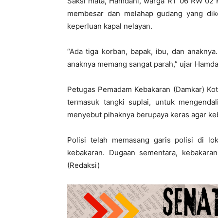
Saksi mata, Hamdani, warga RT 06 RW 02 
membesar dan melahap gudang yang dik
keperluan kapal nelayan.
“Ada tiga korban, bapak, ibu, dan anaknya
anaknya memang sangat parah,” ujar Hamda
Petugas Pemadam Kebakaran (Damkar) Kot
termasuk tangki suplai, untuk mengendal
menyebut pihaknya berupaya keras agar keba
Polisi telah memasang garis polisi di lo
kebakaran. Dugaan sementara, kebakara
(Redaksi)