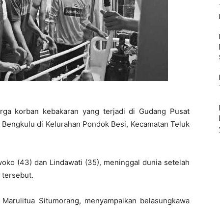
rga korban kebakaran yang terjadi di Gudang Pusat
ta Bengkulu di Kelurahan Pondok Besi, Kecamatan Teluk
woko (43) dan Lindawati (35), meninggal dunia setelah
 tersebut.
t Marulitua Situmorang, menyampaikan belasungkawa