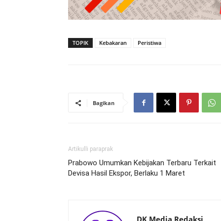
TOPIK
Kebakaran
Peristiwa
Bagikan
Artikulli paraprak
Prabowo Umumkan Kebijakan Terbaru Terkait
Devisa Hasil Ekspor, Berlaku 1 Maret
DK Media Redaksi