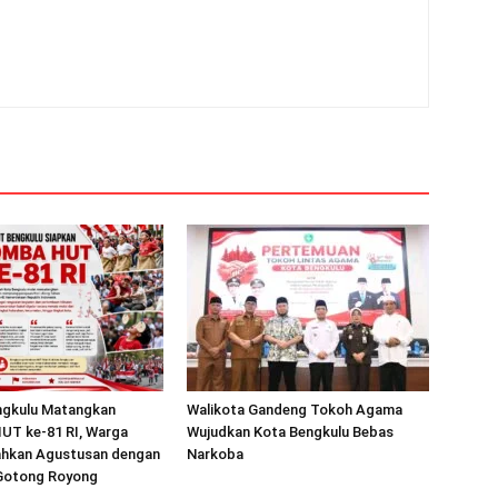
gkulu Matangkan
Walikota Gandeng Tokoh Agama
UT ke-81 RI, Warga
Wujudkan Kota Bengkulu Bebas
iahkan Agustusan dengan
Narkoba
Gotong Royong