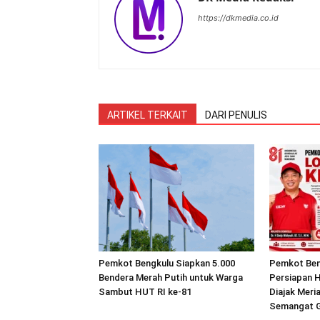
https://dkmedia.co.id
ARTIKEL TERKAIT
DARI PENULIS
Pemkot Bengkulu Siapkan 5.000
Pemkot Ben
Bendera Merah Putih untuk Warga
Persiapan H
Sambut HUT RI ke-81
Diajak Mer
Semangat 