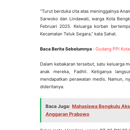
“Turut berduka cita atas meninggalnya Anan
Sarwoko dan Lindawati, warga Kota Bengk
Februari 2025. Keluarga korban bertemp
Kecamatan Teluk Segara,” kata Sahat.
Baca Berita Sebelumnya
:
Gudang PPI Kota
Dalam kebakaran tersebut, satu keluarga me
anak mereka, Fadhil. Ketiganya langs
mendapatkan perawatan medis. Namun, nyaw
dideritanya.
Baca Juga:
Mahasiswa Bengkulu Aksi '
Anggaran Prabowo