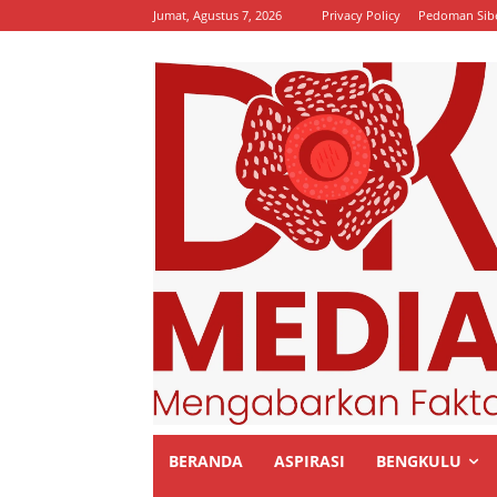
Jumat, Agustus 7, 2026
Privacy Policy
Pedoman Sib
BERANDA
ASPIRASI
BENGKULU