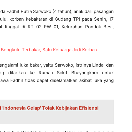
da Fadhil Putra Sarwoko (4 tahun), anak dari pasangan
ulu, korban kebakaran di Gudang TPI pada Senin, 17
at tinggal di RT 02 RW 01, Kelurahan Pondok Besi,
 Bengkulu Terbakar, Satu Keluarga Jadi Korban
ngalami luka bakar, yaitu Sarwoko, istrinya Linda, dan
ung dilarikan ke Rumah Sakit Bhayangkara untuk
a Fadhil tidak dapat diselamatkan akibat luka yang
Indonesia Gelap' Tolak Kebijakan Efisiensi