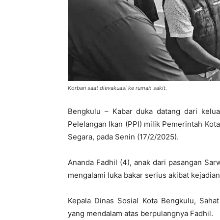
Korban saat dievakuasi ke rumah sakit.
Bengkulu – Kabar duka datang dari kelua
Pelelangan Ikan (PPI) milik Pemerintah Ko
Segara, pada Senin (17/2/2025).
Ananda Fadhil (4), anak dari pasangan Sar
mengalami luka bakar serius akibat kejadian
Kepala Dinas Sosial Kota Bengkulu, Saha
yang mendalam atas berpulangnya Fadhil.