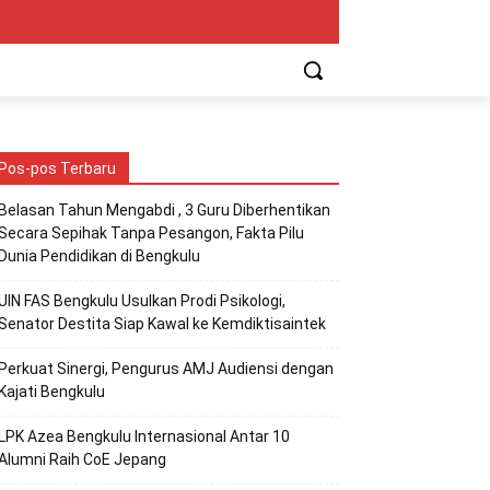
Pos-pos Terbaru
Belasan Tahun Mengabdi , 3 Guru Diberhentikan
Secara Sepihak Tanpa Pesangon, Fakta Pilu
Dunia Pendidikan di Bengkulu
UIN FAS Bengkulu Usulkan Prodi Psikologi,
Senator Destita Siap Kawal ke Kemdiktisaintek
Perkuat Sinergi, Pengurus AMJ Audiensi dengan
Kajati Bengkulu
LPK Azea Bengkulu Internasional Antar 10
Alumni Raih CoE Jepang