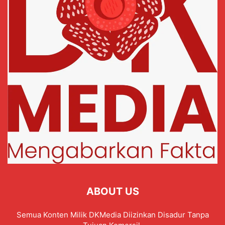
ABOUT US
Semua Konten Milik DKMedia Diizinkan Disadur Tanpa