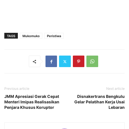
TAGS
Mukomuko
Peristiwa
Previous article
Next article
JMM Apresiasi Gerak Cepat
Disnakertrans Bengkulu
Menteri Imipas Realisasikan
Gelar Pelatihan Kerja Usai
Penjara Khusus Koruptor
Lebaran