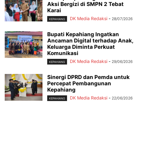
Aksi Bergizi di SMPN 2 Tebat
Karai
DK Media Redaksi
-
28/07/2026
KEPAHIANG
Bupati Kepahiang Ingatkan
Ancaman Digital terhadap Anak,
Keluarga Diminta Perkuat
Komunikasi
DK Media Redaksi
-
29/06/2026
KEPAHIANG
Sinergi DPRD dan Pemda untuk
Percepat Pembangunan
Kepahiang
DK Media Redaksi
-
22/06/2026
KEPAHIANG