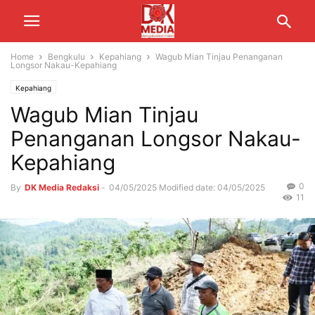
Home
Bengkulu
Kepahiang
Wagub Mian Tinjau Penanganan
Longsor Nakau-Kepahiang
Kepahiang
Wagub Mian Tinjau
Penanganan Longsor Nakau-
Kepahiang
0
By
DK Media Redaksi
-
04/05/2025
Modified date: 04/05/2025
11