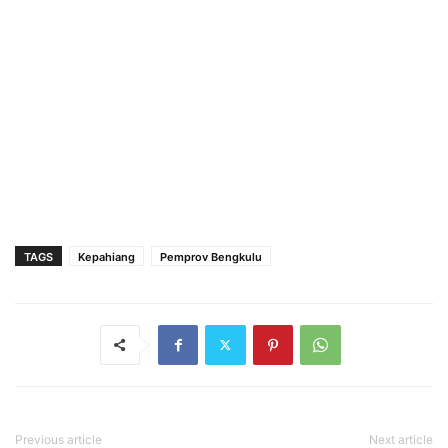
TAGS
Kepahiang
Pemprov Bengkulu
Previous article
Next article