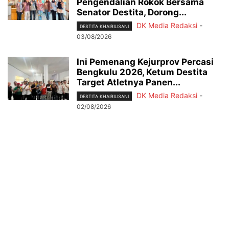
Pengendalian Rokok Bersama
Senator Destita, Dorong...
DK Media Redaksi
-
DESTITA KHAIRILISANI
03/08/2026
Ini Pemenang Kejurprov Percasi
Bengkulu 2026, Ketum Destita
Target Atletnya Panen...
DK Media Redaksi
-
DESTITA KHAIRILISANI
02/08/2026