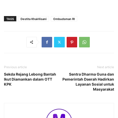
TAGS
Destita Khairilisani
Ombudsman RI
Previous article
Next article
Sekda Rejang Lebong Bantah
Sentra Dharma Guna dan
Ikut Diamankan dalam OTT
Pemerintah Daerah Hadirkan
KPK
Layanan Sosial untuk
Masyarakat