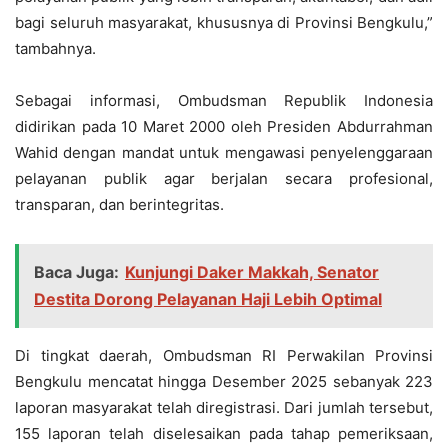
bagi seluruh masyarakat, khususnya di Provinsi Bengkulu,”
tambahnya.
Sebagai informasi, Ombudsman Republik Indonesia
didirikan pada 10 Maret 2000 oleh Presiden Abdurrahman
Wahid dengan mandat untuk mengawasi penyelenggaraan
pelayanan publik agar berjalan secara profesional,
transparan, dan berintegritas.
Baca Juga:
Kunjungi Daker Makkah, Senator
Destita Dorong Pelayanan Haji Lebih Optimal
Di tingkat daerah, Ombudsman RI Perwakilan Provinsi
Bengkulu mencatat hingga Desember 2025 sebanyak 223
laporan masyarakat telah diregistrasi. Dari jumlah tersebut,
155 laporan telah diselesaikan pada tahap pemeriksaan,