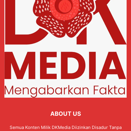
ABOUT US
Semua Konten Milik DKMedia Diizinkan Disadur Tanpa