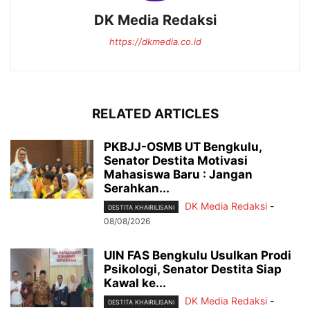
DK Media Redaksi
https://dkmedia.co.id
RELATED ARTICLES
PKBJJ-OSMB UT Bengkulu,
Senator Destita Motivasi
Mahasiswa Baru : Jangan
Serahkan...
DK Media Redaksi
-
DESTITA KHAIRILISANI
08/08/2026
UIN FAS Bengkulu Usulkan Prodi
Psikologi, Senator Destita Siap
Kawal ke...
DK Media Redaksi
-
DESTITA KHAIRILISANI