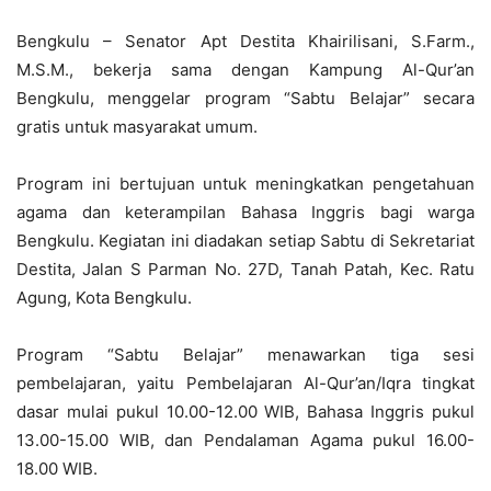
Bengkulu – Senator Apt Destita Khairilisani, S.Farm.,
M.S.M., bekerja sama dengan Kampung Al-Qur’an
Bengkulu, menggelar program “Sabtu Belajar” secara
gratis untuk masyarakat umum.
Program ini bertujuan untuk meningkatkan pengetahuan
agama dan keterampilan Bahasa Inggris bagi warga
Bengkulu. Kegiatan ini diadakan setiap Sabtu di Sekretariat
Destita, Jalan S Parman No. 27D, Tanah Patah, Kec. Ratu
Agung, Kota Bengkulu.
Program “Sabtu Belajar” menawarkan tiga sesi
pembelajaran, yaitu Pembelajaran Al-Qur’an/Iqra tingkat
dasar mulai pukul 10.00-12.00 WIB, Bahasa Inggris pukul
13.00-15.00 WIB, dan Pendalaman Agama pukul 16.00-
18.00 WIB.