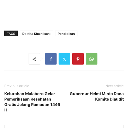
TAGS
Destita Khairilisani
Pendidikan
Previous article
Next article
Kelurahan Malabero Gelar
Gubernur Helmi Minta Dana
Pemeriksaan Kesehatan
Komite Diaudit
Gratis Jelang Ramadan 1446
H