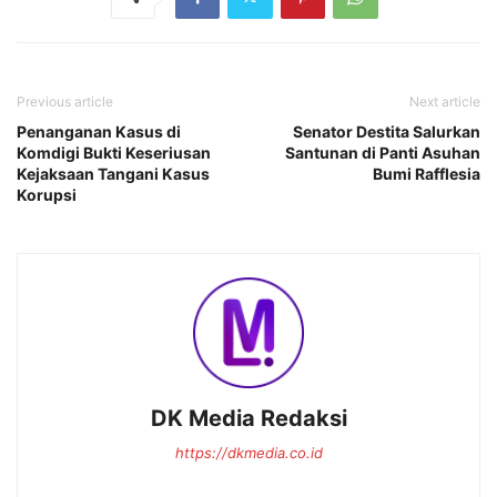
Previous article
Next article
Penanganan Kasus di
Senator Destita Salurkan
Komdigi Bukti Keseriusan
Santunan di Panti Asuhan
Kejaksaan Tangani Kasus
Bumi Rafflesia
Korupsi
DK Media Redaksi
https://dkmedia.co.id