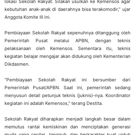
lokasi Sekolah Rakyat. Silakan usulkan ke Kemensos agar
kebutuhan anak-anak di daerahnya bisa terakomodir,” ujar
Anggota Komite III ini.
Pembiayaan Sekolah Rakyat sepenuhnya ditanggung oleh
Pemerintah Pusat melalui APBN, dengan teknis
pelaksanaan oleh Kemensos. Sementara itu, teknis
kegiatan belajar mengajar akan didukung oleh Kementerian
Dikdasmen.
“Pembiayaan Sekolah Rakyat ini bersumber dari
Pemerintah Pusat/APBN. Saat ini, pemerintah sedang
menyusun detail petunjuk teknis (juknis)-nya. Koordinator
kegiatan ini adalah Kemensos,” terang Destita.
Sekolah Rakyat diharapkan menjadi langkah besar dalam
memutus rantai kemiskinan dan menciptakan generasi
muda yang cerdas, tangguh, dan berkarakter kuat untuk