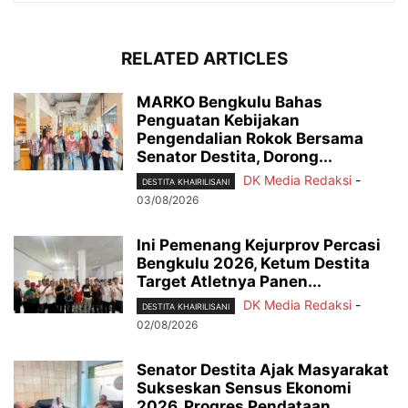
RELATED ARTICLES
MARKO Bengkulu Bahas
Penguatan Kebijakan
Pengendalian Rokok Bersama
Senator Destita, Dorong...
DK Media Redaksi
-
DESTITA KHAIRILISANI
03/08/2026
Ini Pemenang Kejurprov Percasi
Bengkulu 2026, Ketum Destita
Target Atletnya Panen...
DK Media Redaksi
-
DESTITA KHAIRILISANI
02/08/2026
Senator Destita Ajak Masyarakat
Sukseskan Sensus Ekonomi
2026, Progres Pendataan