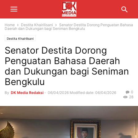
Home
Destita Khairilisani
Senator Destita Dorong Penguatan Bahasa
Daerah dan Dukungan bagi Seniman Bengkulu
Destita Khairilisani
Senator Destita Dorong
Penguatan Bahasa Daerah
dan Dukungan bagi Seniman
Bengkulu
0
By
DK Media Redaksi
-
06/04/2026
Modified date: 06/04/2026
28