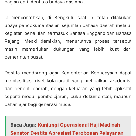
bagian dari identitas budaya nasional.
Ia mencontohkan, di Bengkulu saat ini telah dilakukan
upaya pendokumentasian sejumlah bahasa daerah melalui
kegiatan penelitian, termasuk Bahasa Enggano dan Bahasa
Rejang. Meski demikian, menurutnya proses tersebut
masih memerlukan dukungan yang lebih kuat dari
pemerintah pusat.
Destita mendorong agar Kementerian Kebudayaan dapat
memfasilitasi riset kolaboratif yang melibatkan akademisi
dan peneliti daerah, dengan keluaran yang lebih aplikatif
seperti modul pembelajaran, buku dokumentasi, maupun
bahan ajar bagi generasi muda.
Baca Juga:
Kunjungi Operasional Haji Madinah,
Senator Destita Apresiasi Terobosan Pelayanan