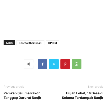
TAGS
Destita Khairilisani
DPD RI
Previous article
Next article
Pemkab Seluma Rakor
Hujan Lebat, 14 Desa di
Tanggap Darurat Banjir
Seluma Terdampak Banjir