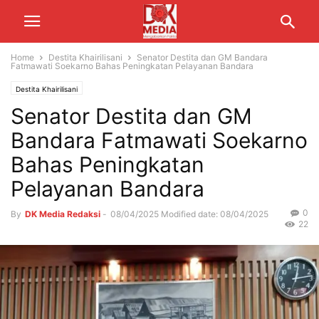
Home
Destita Khairilisani
Senator Destita dan GM Bandara
Fatmawati Soekarno Bahas Peningkatan Pelayanan Bandara
Destita Khairilisani
Senator Destita dan GM
Bandara Fatmawati Soekarno
Bahas Peningkatan
Pelayanan Bandara
0
By
DK Media Redaksi
-
08/04/2025
Modified date: 08/04/2025
22