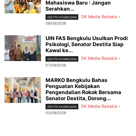
Mahasiswa Baru : Jangan
Serahkan...
DK Media Redaksi
-
DESTITA KHAIRILISANI
08/08/2026
UIN FAS Bengkulu Usulkan Prodi
Psikologi, Senator Destita Siap
Kawal ke...
DK Media Redaksi
-
DESTITA KHAIRILISANI
07/08/2026
MARKO Bengkulu Bahas
Penguatan Kebijakan
Pengendalian Rokok Bersama
Senator Destita, Dorong...
DK Media Redaksi
-
DESTITA KHAIRILISANI
03/08/2026