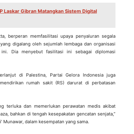
 Laskar Gibran Matangkan Sistem Digital
ta, berperan memfasilitasi upaya penyaluran segala
yang digalang oleh sejumlah lembaga dan organisasi
ini. Dia menyebut fasilitasi ini sebagai diplomasi
lanjut di Palestina, Partai Gelora Indonesia juga
endirikan rumah sakit (RS) darurat di perbatasan
ng terluka dan memerlukan perawatan medis akibat
Gaza, bahkan di tengah kesepakatan gencatan senjata,”
fi’ Munawar, dalam kesempatan yang sama.