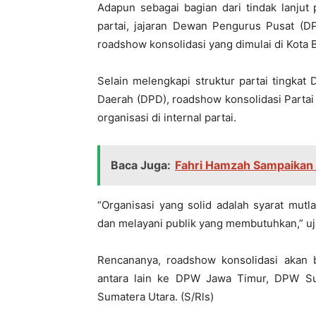
Adapun sebagai bagian dari tindak lanjut
partai, jajaran Dewan Pengurus Pusat (DP
roadshow konsolidasi yang dimulai di Kota
Selain melengkapi struktur partai tingk
Daerah (DPD), roadshow konsolidasi Partai
organisasi di internal partai.
Baca Juga:
Fahri Hamzah Sampaikan 
“Organisasi yang solid adalah syarat mutl
dan melayani publik yang membutuhkan,” uj
Rencananya, roadshow konsolidasi akan b
antara lain ke DPW Jawa Timur, DPW Su
Sumatera Utara. (S/Rls)