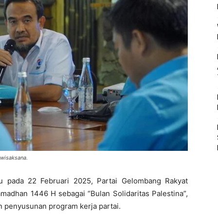
iwisaksana.
ru pada 22 Februari 2025, Partai Gelombang Rakyat
madhan 1446 H sebagai “Bulan Solidaritas Palestina”,
n penyusunan program kerja partai.