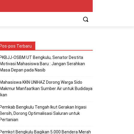
Pos-pos Terbaru
PKBJJ-OSBM UT Bengkulu, Senator Destita
Motivasi Mahasiswa Baru : Jangan Serahkan
Masa Depan pada Nasib
Mahasiswa KKN UNIHAZ Dorong Warga Sido
Makmur Manfaatkan Sumber Air untuk Budidaya
Ikan
Pemkab Bengkulu Tengah Ikut Gerakan Irigasi
Bersih, Dorong Optimalisasi Saluran untuk
Pertanian
Pemkot Bengkulu Bagikan 5.000 Bendera Merah