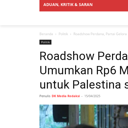
ADUAN, KRITIK & SARAN
Beranda
Politik
Roadshow Perdana, Partai Gelora
Politik
Roadshow Perdan
Umumkan Rp6 M
untuk Palestina
Penulis
DK Media Redaksi
-
15/04/2025