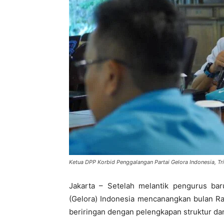
Ketua DPP Korbid Penggalangan Partai Gelora Indonesia, Tr
Jakarta – Setelah melantik pengurus ba
(Gelora) Indonesia mencanangkan bulan Ra
beriringan dengan pelengkapan struktur da