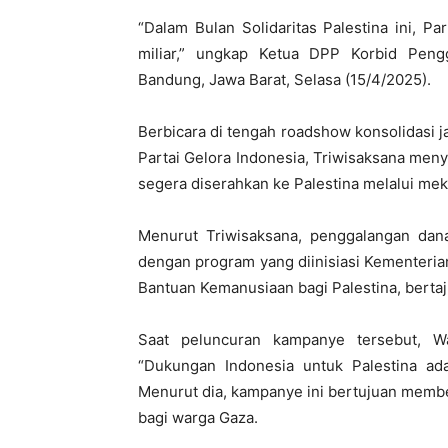
“Dalam Bulan Solidaritas Palestina ini, P
miliar,” ungkap Ketua DPP Korbid Pengg
Bandung, Jawa Barat, Selasa (15/4/2025).
Berbicara di tengah roadshow konsolidasi 
Partai Gelora Indonesia, Triwisaksana men
segera diserahkan ke Palestina melalui mek
Menurut Triwisaksana, penggalangan dana 
dengan program yang diinisiasi Kementeri
Bantuan Kemanusiaan bagi Palestina, bertaju
Saat peluncuran kampanye tersebut, W
“Dukungan Indonesia untuk Palestina ada
Menurut dia, kampanye ini bertujuan membe
bagi warga Gaza.