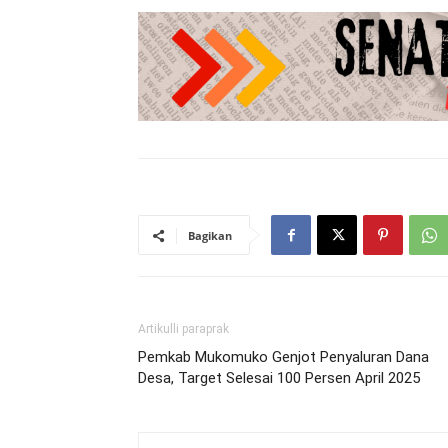
Bagikan
Artikulli paraprak
Pemkab Mukomuko Genjot Penyaluran Dana
Desa, Target Selesai 100 Persen April 2025