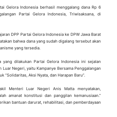
artai Gelora Indonesia berhasil menggalang dana Rp 6
alangan Partai Gelora Indonesia, Triwisaksana, di
jajaran DPP Partai Gelora Indonesia ke DPW Jawa Barat
yatakan bahwa dana yang sudah digalang tersebut akan
anisme yang tersedia.
yang dilakukan Partai Gelora Indonesia ini sejalan
an Luar Negeri, yaitu Kampanye Bersama Penggalangan
k “Solidaritas, Aksi Nyata, dan Harapan Baru”.
akil Menteri Luar Negeri Anis Matta menyatakan,
lah amanat konstitusi dan panggilan kemanusiaan.”
rikan bantuan darurat, rehabilitasi, dan pemberdayaan