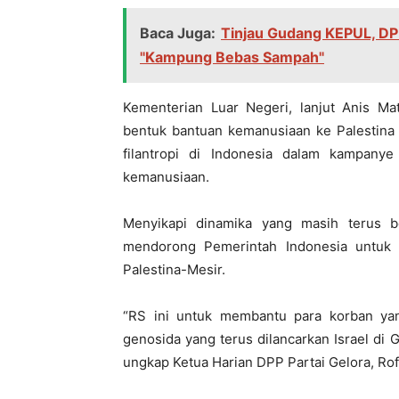
Baca Juga:
Tinjau Gudang KEPUL, DPP
"Kampung Bebas Sampah"
Kementerian Luar Negeri, lanjut Anis Mat
bentuk bantuan kemanusiaan ke Palestina 
filantropi di Indonesia dalam kampanye 
kemanusiaan.
Menyikapi dinamika yang masih terus ber
mendorong Pemerintah Indonesia untuk m
Palestina-Mesir.
“RS ini untuk membantu para korban ya
genosida yang terus dilancarkan Israel di 
ungkap Ketua Harian DPP Partai Gelora, Ro