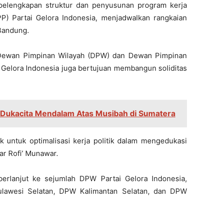
 pelengkapan struktur dan penyusunan program kerja
P) Partai Gelora Indonesia, menjadwalkan rangkaian
 Bandung.
at Dewan Pimpinan Wilayah (DPW) dan Dewan Pimpinan
 Gelora Indonesia juga bertujuan membangun soliditas
Dukacita Mendalam Atas Musibah di Sumatera
ak untuk optimalisasi kerja politik dalam mengedukasi
ar Rofi’ Munawar.
erlanjut ke sejumlah DPW Partai Gelora Indonesia,
lawesi Selatan, DPW Kalimantan Selatan, dan DPW