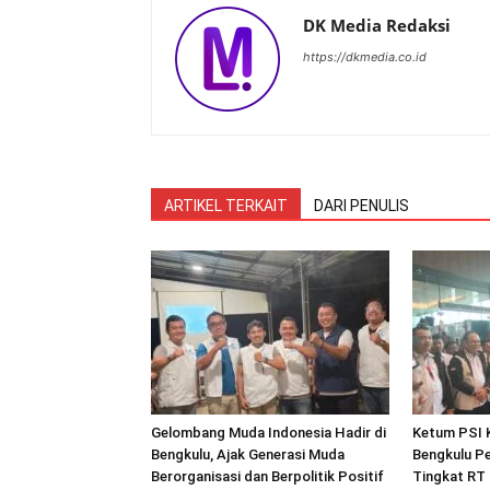
DK Media Redaksi
https://dkmedia.co.id
ARTIKEL TERKAIT
DARI PENULIS
Gelombang Muda Indonesia Hadir di
Ketum PSI 
Bengkulu, Ajak Generasi Muda
Bengkulu Pe
Berorganisasi dan Berpolitik Positif
Tingkat RT 