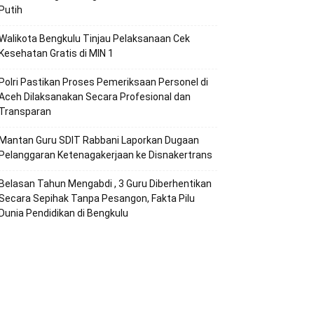
Putih
Walikota Bengkulu Tinjau Pelaksanaan Cek
Kesehatan Gratis di MIN 1
Polri Pastikan Proses Pemeriksaan Personel di
Aceh Dilaksanakan Secara Profesional dan
Transparan
Mantan Guru SDIT Rabbani Laporkan Dugaan
Pelanggaran Ketenagakerjaan ke Disnakertrans
Belasan Tahun Mengabdi , 3 Guru Diberhentikan
Secara Sepihak Tanpa Pesangon, Fakta Pilu
Dunia Pendidikan di Bengkulu