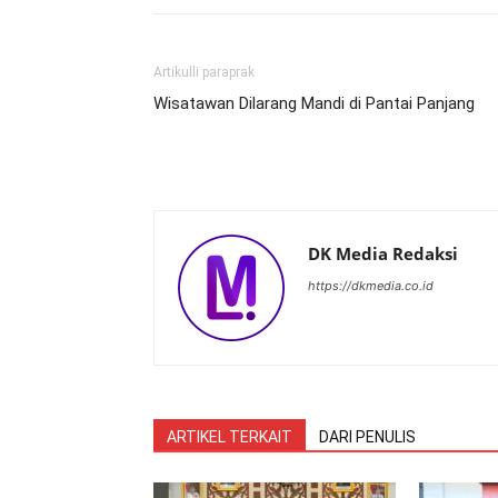
Artikulli paraprak
Wisatawan Dilarang Mandi di Pantai Panjang
DK Media Redaksi
https://dkmedia.co.id
ARTIKEL TERKAIT
DARI PENULIS