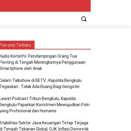
Pos-pos Terbaru
Kadis Kominfo: Pendampingan Orang Tua
Penting di Tengah Meningkatnya Penggunaan
Smartphone oleh Anak
Dalam Talkshow di BETV , Kapolda Bengkulu
Tegaskan : Tidak Ada Ruang Bagi Gengster
Lewat Podcast Tribun Bengkulu, Kapolda
Bengkulu Paparkan Komitmen Mewujudkan Polri
yang Profesional dan Humanis
Stabilitas Sektor Jasa Keuangan Tetap Terjaga
di Tengah Tekanan Global, OJK: Inflasi Domestik