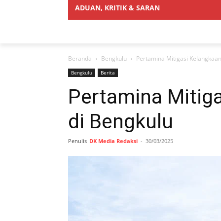
ADUAN, KRITIK & SARAN
Beranda
Bengkulu
Pertamina Mitigasi Kelangkaa
Bengkulu
Berita
Pertamina Mitig
di Bengkulu
Penulis
DK Media Redaksi
-
30/03/2025