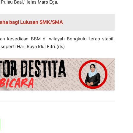
lau Baai,” jelas Mars Ega.
saha bagi Lulusan SMK/SMA
an kesediaan BBM di wilayah Bengkulu terap stabil,
erti Hari Raya Idul Fitri.(rls)