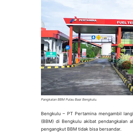
Pangkalan BBM Pulau Baai Bengkulu.
Bengkulu – PT Pertamina mengambil lang
(BBM) di Bengkulu akibat pendangkalan a
pengangkut BBM tidak bisa bersandar.