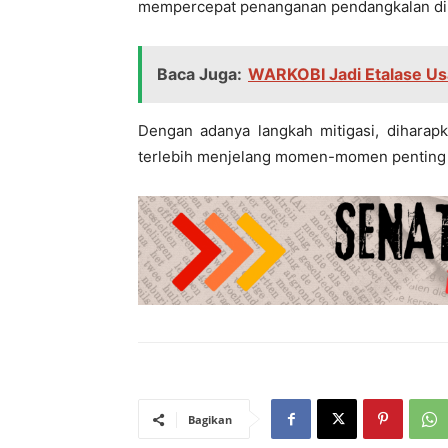
mempercepat penanganan pendangkalan di Pu
Baca Juga:
WARKOBI Jadi Etalase U
Dengan adanya langkah mitigasi, diharapk
terlebih menjelang momen-momen penting sep
Bagikan