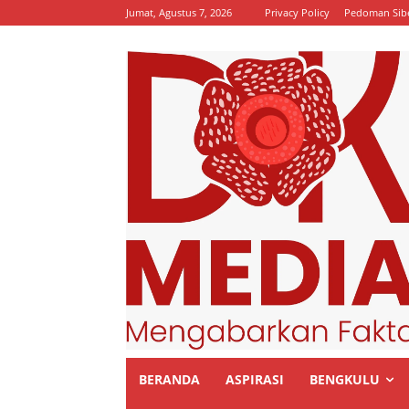
Jumat, Agustus 7, 2026
Privacy Policy
Pedoman Sib
BERANDA
ASPIRASI
BENGKULU