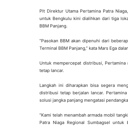
Plt Direktur Utama Pertamina Patra Nia
untuk Bengkulu kini dialihkan dari tiga lo
BBM Panjang.
“Pasokan BBM akan dipenuhi dari beberapa
Terminal BBM Panjang,” kata Mars Ega dala
Untuk mempercepat distribusi, Pertamina
tetap lancar.
Langkah ini diharapkan bisa segera men
distribusi tetap berjalan lancar. Pertamin
solusi jangka panjang mengatasi pendangka
“Kami telah menambah armada mobil tangki
Patra Niaga Regional Sumbagsel untuk 