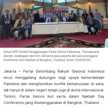
Ketua DPP Korbid Penggalangan Partai Gelora Indonesia, Triwisaksana
(berdiri, kedelapan dari kiri), bersama para peserta dan penyelenggara
Konferensi Hari Nakbah di Bangkok, Thailand, Senin (12/5/2025).
Jakarta – Partai Gelombang Rakyat (Gelora) Indonesia
terus menggalang dukungan bagi upaya kemerdekaan
Palestina dan menghentikan konflik kemanusiaan di sana,
tak hanya di dalam negeri tetapi juga di dunia internasional.
Terkini, Partai Gelora ikut serta dalam Nakbah Day
Conference yang diselenggarakan di Bangkok, Thailand.