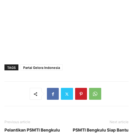
TAGS
Partai Gelora Indonesia
Previous article
Next article
Pelantikan PSMTI Bengkulu
PSMTI Bengkulu Siap Bantu