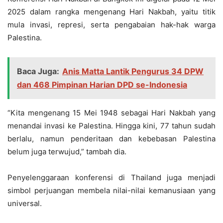
2025 dalam rangka mengenang Hari Nakbah, yaitu titik
mula invasi, represi, serta pengabaian hak-hak warga
Palestina.
Baca Juga:
Anis Matta Lantik Pengurus 34 DPW
dan 468 Pimpinan Harian DPD se-Indonesia
“Kita mengenang 15 Mei 1948 sebagai Hari Nakbah yang
menandai invasi ke Palestina. Hingga kini, 77 tahun sudah
berlalu, namun penderitaan dan kebebasan Palestina
belum juga terwujud,” tambah dia.
Penyelenggaraan konferensi di Thailand juga menjadi
simbol perjuangan membela nilai-nilai kemanusiaan yang
universal.