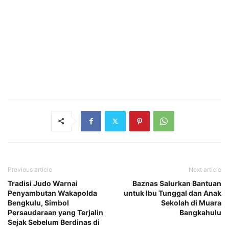
Previous article
Next article
Tradisi Judo Warnai
Baznas Salurkan Bantuan
Penyambutan Wakapolda
untuk Ibu Tunggal dan Anak
Bengkulu, Simbol
Sekolah di Muara
Persaudaraan yang Terjalin
Bangkahulu
Sejak Sebelum Berdinas di