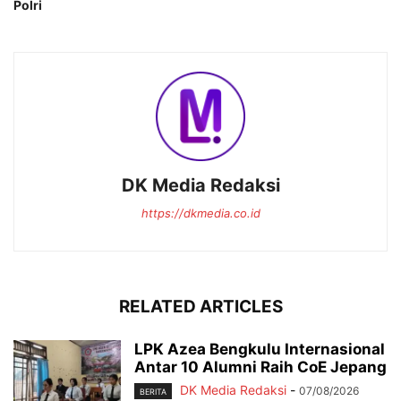
Polri
DK Media Redaksi
https://dkmedia.co.id
RELATED ARTICLES
LPK Azea Bengkulu Internasional
Antar 10 Alumni Raih CoE Jepang
DK Media Redaksi
-
07/08/2026
BERITA