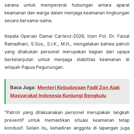
sarana untuk mempererat hubungan antara aparat
keamanan dan warga dalam menjaga keamanan lingkungan
secara bersama-sama.
Kepala Operasi Damai Cartenz-2026, Irjen Pol. Dr. Faizal
Ramadhani, S.Sos., S.I.K., M.H., mengatakan bahwa patroli
yang dilakukan personel merupakan bagian dari upaya
berkelanjutan untuk menjaga stabilitas keamanan di
wilayah Papua Pegunungan.
Baca Juga:
Menteri Kebudayaan Fadli Zon Ajak
Masyarakat Indonesia Kunjungi Bengkulu
“Patroli yang dilaksanakan personel merupakan langkah
preventif untuk memastikan situasi keamanan tetap
kondusif. Selain itu, kehadiran anggota di lapangan juga