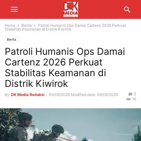
Home
Berita
Patroli Humanis Ops Damai Cartenz 2026 Perkuat
Stabilitas Keamanan di Distrik Kiwirok
Berita
Patroli Humanis Ops Damai
Cartenz 2026 Perkuat
Stabilitas Keamanan di
Distrik Kiwirok
0
By
DK Media Redaksi
-
06/06/2026
Modified date: 06/06/2026
18