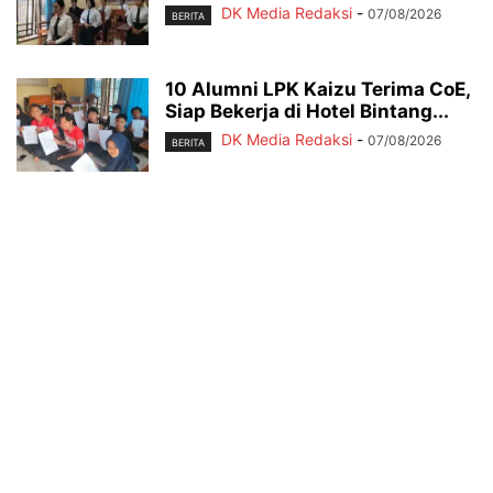
DK Media Redaksi
-
07/08/2026
BERITA
10 Alumni LPK Kaizu Terima CoE,
Siap Bekerja di Hotel Bintang...
DK Media Redaksi
-
07/08/2026
BERITA