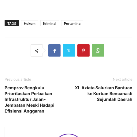
TAGS
Hukum
Kriminal
Pertamina
Previous article
Next article
Pemprov Bengkulu
XL Axiata Salurkan Bantuan
Prioritaskan Perbaikan
ke Korban Bencana di
Infrastruktur Jalan-
Sejumlah Daerah
Jembatan Meski Hadapi
Efisiensi Anggaran