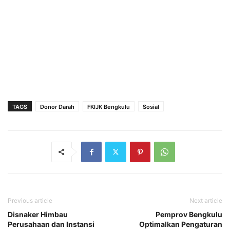
TAGS
Donor Darah
FKIJK Bengkulu
Sosial
Previous article
Next article
Disnaker Himbau
Pemprov Bengkulu
Perusahaan dan Instansi
Optimalkan Pengaturan