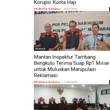
Korupsi Kuota Haji
DK Media Redaksi
-
10/01/2026
Kriminal
Mantan Inspektur Tambang
Bengkulu Terima Suap Rp1 Miliar
untuk Muluskan Manipulasi
Reklamasi
DK Media Redaksi
-
11/08/2025