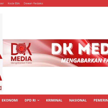
ber
Kode Etik
Dewan Redaksi
EKONOMI
DPD RI
KRIMINAL
NASIONAL
PEMERI