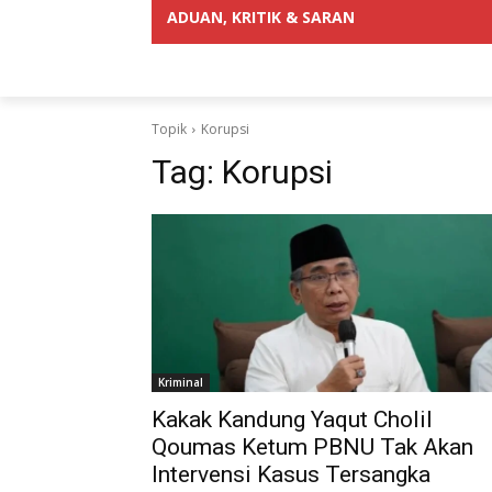
ADUAN, KRITIK & SARAN
Topik
Korupsi
Tag:
Korupsi
Kriminal
Kakak Kandung Yaqut Cholil
Qoumas Ketum PBNU Tak Akan
Intervensi Kasus Tersangka