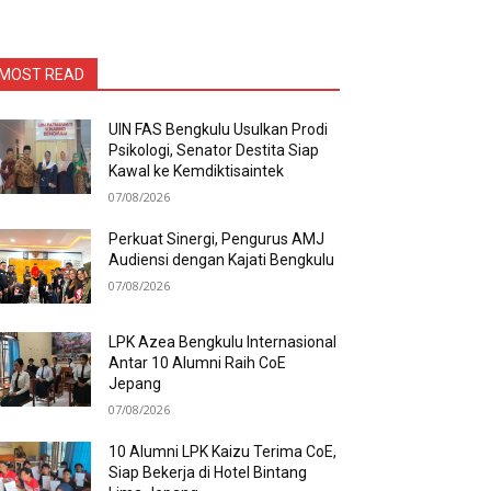
MOST READ
UIN FAS Bengkulu Usulkan Prodi
Psikologi, Senator Destita Siap
Kawal ke Kemdiktisaintek
07/08/2026
Perkuat Sinergi, Pengurus AMJ
Audiensi dengan Kajati Bengkulu
07/08/2026
LPK Azea Bengkulu Internasional
Antar 10 Alumni Raih CoE
Jepang
07/08/2026
10 Alumni LPK Kaizu Terima CoE,
Siap Bekerja di Hotel Bintang